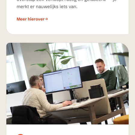
merkt er nauwelijks iets van.
Meer hierover