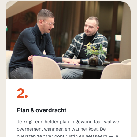
2.
Plan & overdracht
Je krijgt een helder plan in gewone taal: wat we
overnemen, wanneer, en wat het kost. De
overstap zelf verloopt rustig en gefaseerd — je