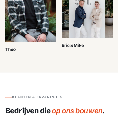
Eric & Mike
Theo
KLANTEN & ERVARINGEN
Bedrijven die
op ons bouwen
.