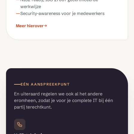
werkwijze
Security-awareness voor je medewerkers
Meer hierover
EÉN AANSPREEKPUNT
En uiteraard regelen we ook al het andere
eromheen, zodat je voor je complete IT bij één
partij terechtkunt.