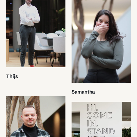
Thijs
Samantha