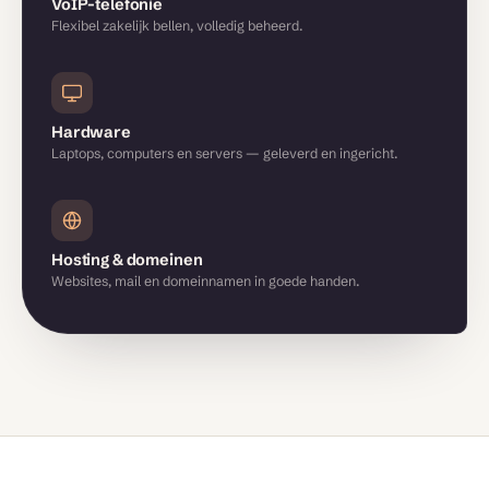
VoIP-telefonie
Flexibel zakelijk bellen, volledig beheerd.
Hardware
Laptops, computers en servers — geleverd en ingericht.
Hosting & domeinen
Websites, mail en domeinnamen in goede handen.