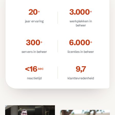
20
3.000
+
+
jaar ervaring
werkplekken in
beheer
300
6.000
+
+
servers in beheer
licenties in beheer
< 16
9,7
sec
reactietijd
klanttevredenheid