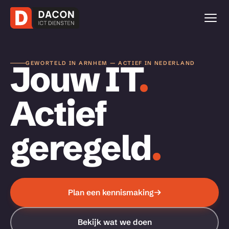
Jouw IT
.
GEWORTELD IN ARNHEM — ACTIEF IN NEDERLAND
Actief
geregeld
.
Plan een kennismaking
Bekijk wat we doen