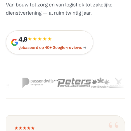
Van bouw tot zorg en van logistiek tot zakelijke
dienstverlening — al ruim twintig jaar.
4,9
★★★★★
gebaseerd op 40+ Google-reviews
→
“