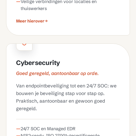
Veilige verbindingen voor locaties en
thuiswerkers
Meer hierover
Cybersecurity
Goed geregeld, aantoonbaar op orde.
Van endpointbeveiliging tot een 24/7 SOC: we
bouwen je beveiliging stap voor stap op.
Praktisch, aantoonbaar en gewoon goed
geregeld.
24/7 SOC en Managed EDR
NIS2-ready, ISO 27001-gecertificeerde