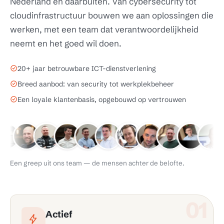
Nederland en daarbuiten. Van cybersecurity tot
cloudinfrastructuur bouwen we aan oplossingen die
werken, met een team dat verantwoordelijkheid
neemt en het goed wil doen.
20+ jaar betrouwbare ICT-dienstverlening
Breed aanbod: van security tot werkplekbeheer
Een loyale klantenbasis, opgebouwd op vertrouwen
Een greep uit ons team — de mensen achter de belofte.
01
Actief