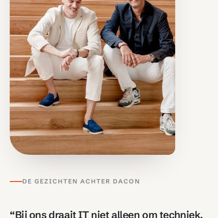
DE GEZICHTEN ACHTER DACON
“Bij ons draait IT niet alleen om techniek,