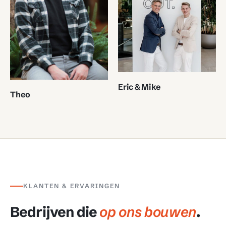
Eric & Mike
Theo
KLANTEN & ERVARINGEN
Bedrijven die
op ons bouwen
.