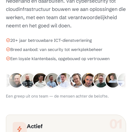
Nederland en daarbuiten. Van cybersecurity tot
cloudinfrastructuur bouwen we aan oplossingen die
werken, met een team dat verantwoordelijkheid
neemt en het goed wil doen.
20+ jaar betrouwbare ICT-dienstverlening
Breed aanbod: van security tot werkplekbeheer
Een loyale klantenbasis, opgebouwd op vertrouwen
Een greep uit ons team — de mensen achter de belofte.
01
Actief