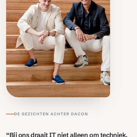
DE GEZICHTEN ACHTER DACON
“Bij ons draait IT niet alleen om techniek,