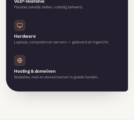
VoIP-telefonie
Flexibel zakelijk bellen, volledig beheerd.
Hardware
Laptops, computers en servers — geleverd en ingericht.
Hosting & domeinen
Websites, mail en domeinnamen in goede handen.