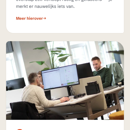
merkt er nauwelijks iets van.
Meer hierover