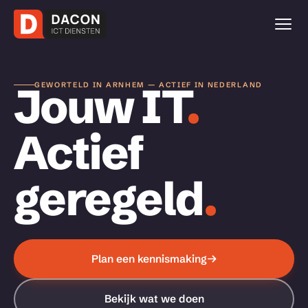
Jouw IT
.
GEWORTELD IN ARNHEM — ACTIEF IN NEDERLAND
Actief
geregeld
.
Plan een kennismaking
Bekijk wat we doen