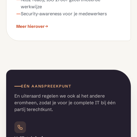
werkwijze
Security-awareness voor je medewerkers
Meer hierover
EÉN AANSPREEKPUNT
En uiteraard regelen we ook al het andere
eromheen, zodat je voor je complete IT bij één
partij terechtkunt.