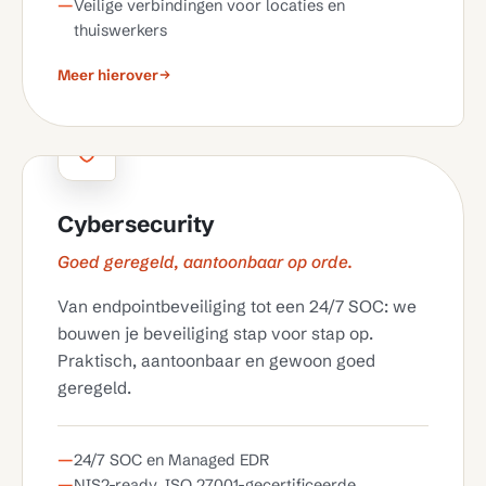
Veilige verbindingen voor locaties en
thuiswerkers
Meer hierover
Cybersecurity
Goed geregeld, aantoonbaar op orde.
Van endpointbeveiliging tot een 24/7 SOC: we
bouwen je beveiliging stap voor stap op.
Praktisch, aantoonbaar en gewoon goed
geregeld.
24/7 SOC en Managed EDR
NIS2-ready, ISO 27001-gecertificeerde