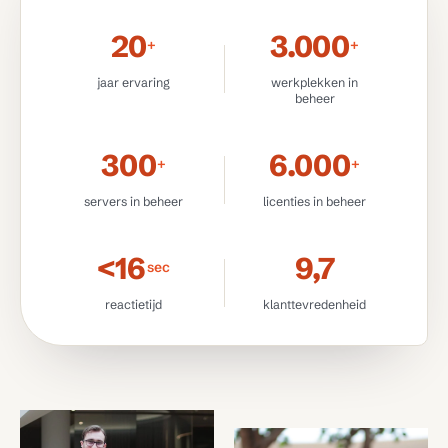
20
3.000
+
+
jaar ervaring
werkplekken in
beheer
300
6.000
+
+
servers in beheer
licenties in beheer
< 16
9,7
sec
reactietijd
klanttevredenheid