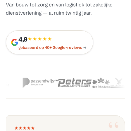
Van bouw tot zorg en van logistiek tot zakelijke
dienstverlening — al ruim twintig jaar.
4,9
★★★★★
gebaseerd op 40+ Google-reviews
→
“