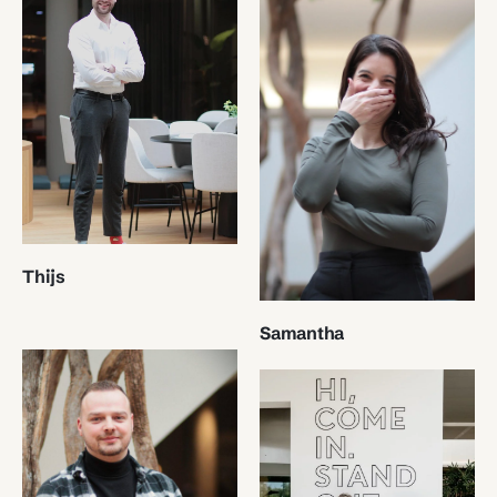
Thijs
Samantha