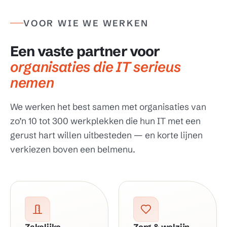
VOOR WIE WE WERKEN
Een vaste partner voor
organisaties die IT serieus
nemen
We werken het best samen met organisaties van
zo’n 10 tot 300 werkplekken die hun IT met een
gerust hart willen uitbesteden — en korte lijnen
verkiezen boven een belmenu.
Zakelijke
Zorg & welzijn