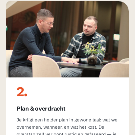
2.
Plan & overdracht
Je krijgt een helder plan in gewone taal: wat we
overnemen, wanneer, en wat het kost. De
overstap zelf verloopt rustig en gefaseerd — je